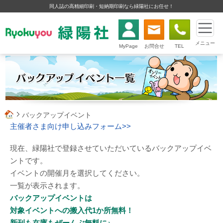
同人誌の高精細印刷・短納期印刷なら緑陽社にお任せ！
メニュー
MyPage
お問合せ
TEL
バックアップイベント
主催者さま向け申し込みフォーム>>
現在、緑陽社で登録させていただいているバックアップイベ
ントです。
イベントの開催月を選択してください。
一覧が表示されます。
バックアップイベントは
対象イベントへの搬入代1か所無料！
新刊も在庫もぜーんぶ無料に♪