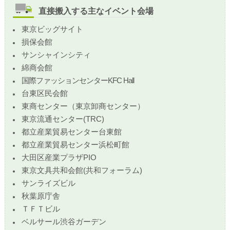
直接搬入する主なイベント会場
東京ビッグサイト
損保会館
サンシャインシティ
綿商会館
国際ファッションセンターKFC Hall
台東区民会館
東商センター（東京卸商センター）
東京流通センター(TRC)
都立産業貿易センター台東館
都立産業貿易センター浜松町館
大田区産業プラザPIO
東京文具共和会館(共和フォーラム)
サンライズビル
秋葉原庁舎
ＴＦＴビル
ベルサール渋谷ガーデン