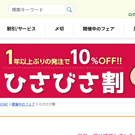
ロ
割引/サービス
〆切
開催中のフェア
HOME
開催中のフェア
ひさびさ割