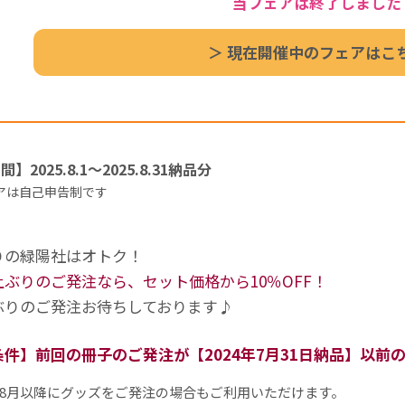
当フェアは終了しました
＞ 現在開催中のフェアはこ
】2025.8.1～2025.8.31納品分
は自己申告制です
りの緑陽社はオトク！
ぶりのご発注なら、セット価格から10％OFF！
ぶりのご発注お待ちしております♪
件】前回の冊子のご発注が【2024年7月31日納品】以前
4年8月以降にグッズをご発注の場合もご利用いただけます。