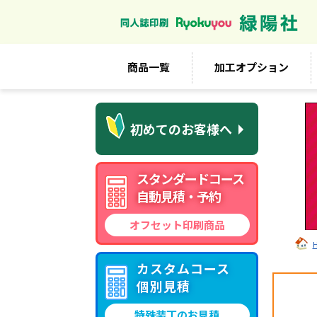
商品一覧
加工オプション
初めてのお客様へ
スタンダードコース
自動見積・予約
オフセット印刷商品
カスタムコース
個別見積
特殊装丁のお見積