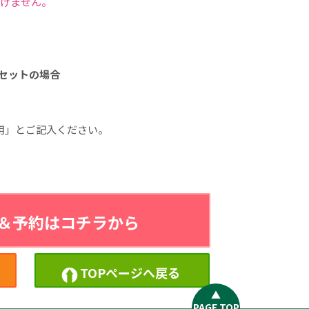
だけません。
セットの場合
利用」とご記入ください。
＆予約はコチラから
⮉
TOPページへ戻る
▲
PAGE TOP