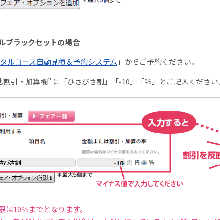
ルブラックセットの場合
タルコース自動見積＆予約システム
」からご予約ください。
の他割引・加算欄” に「ひさびさ割」「-10」「％」とご記入ください
限は10％までとなります。