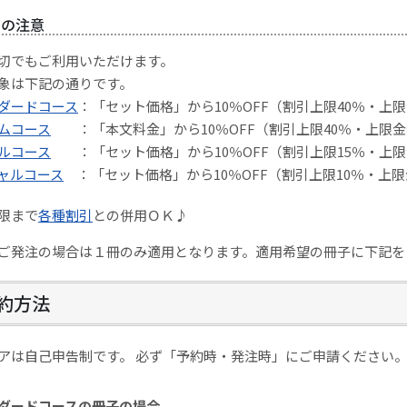
上の注意
切でもご利用いただけます。
象は下記の通りです。
ダードコース
：「セット価格」から10％OFF（割引上限40％・上限
ムコース
：「本文料金」から10％OFF（割引上限40％・上限金
ルコース
：「セット価格」から10％OFF（割引上限15％・上限
ャルコース
：「セット価格」から10％OFF（割引上限10％・上限
限まで
各種割引
との併用ＯＫ♪
ご発注の場合は１冊のみ適用となります。適用希望の冊子に下記を
約方法
アは自己申告制です。 必ず「予約時・発注時」にご申請ください
ダードコースの冊子の場合