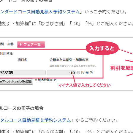
ンダードコース自動見積＆予約システム
」からご予約ください。
の他割引・加算欄” に「ひさびさ割」「-10」「％」とご記入ください
ルコースの冊子の場合
タルコース自動見積＆予約システム
」からご予約ください。
の他割引・加算欄” に「ひさびさ割」「-10」「％」とご記入ください