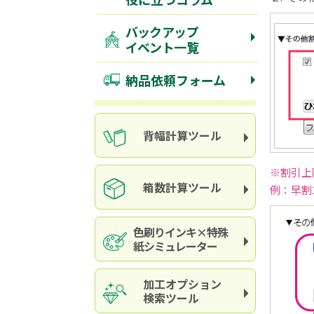
バックアップ
イベント一覧
納品依頼フォーム
背幅計算ツール
※割引上
箱数計算ツール
例：早割
色刷りインキ×特殊
紙シミュレーター
加工オプション
検索ツール