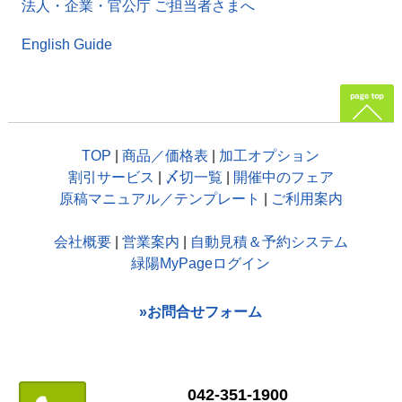
法人・企業・官公庁 ご担当者さまへ
English Guide
TOP
|
商品／価格表
|
加工オプション
割引サービス
|
〆切一覧
|
開催中のフェア
原稿マニュアル／テンプレート
|
ご利用案内
会社概要
|
営業案内
|
自動見積＆予約システム
緑陽MyPageログイン
»お問合せフォーム
042-351-1900