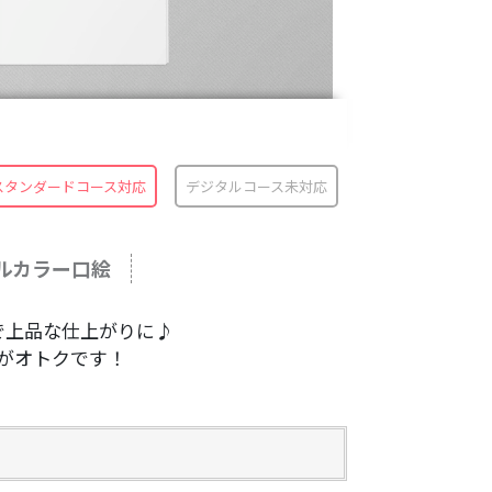
スタンダードコース対応
デジタル
コース未対応
ルカラー口絵
で上品な仕上がりに♪
がオトクです！