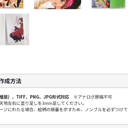
作成方法
推奨）、TIFF、PNG、JPG形式対応
※アナログ原稿不可
天地左右に塗り足しを3mm足してください。
ージにわたる場合、絵柄の順番を示すため、ノンブルを必ずつけて