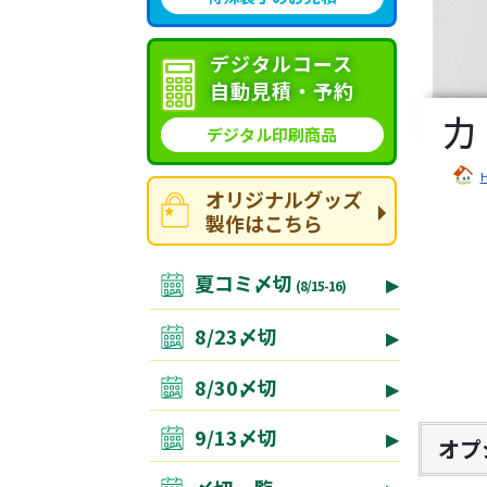
デジタルコース
自動見積・予約
カ
デジタル印刷商品
オリジナルグッズ
製作はこちら
夏コミ〆切
(8/15-16)
8/23〆切
8/30〆切
9/13〆切
オプ