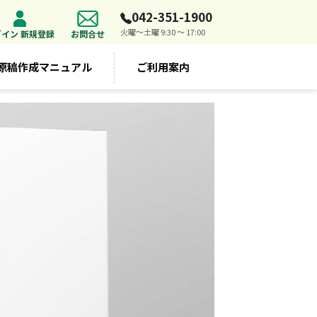
042-351-1900
火曜～土曜 9:30 ～ 17:00
グイン 新規登録
お問合せ
原稿作成マニュアル
ご利用案内