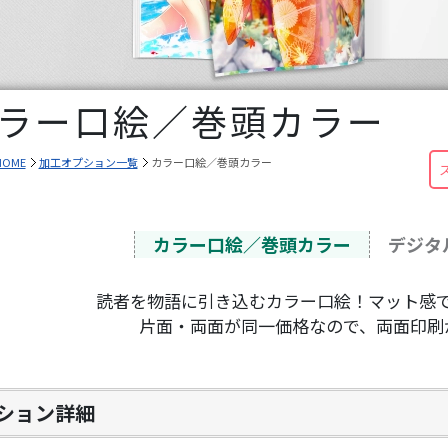
ラー口絵／巻頭カラー
HOME
加工オプション一覧
カラー口絵／巻頭カラー
カラー口絵／巻頭カラー
デジタ
読者を物語に引き込むカラー口絵！マット感
片面・両面が同一価格なので、両面印刷
ション詳細