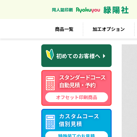
商品一覧
加工オプション
初めてのお客様へ
スタンダードコース
自動見積・予約
オフセット印刷商品
カスタムコース
個別見積
特殊装丁のお見積