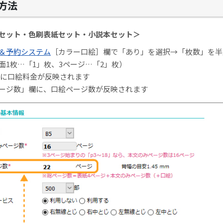
方法
セット・色刷表紙セット・小説本セット＞
＆予約システム
［カラー口絵］欄で「あり」を選択→「枚数」を半
面1枚…「1」枚、3ページ…「2」枚）
欄に口絵料金が反映されます
ージ数」欄に、口絵ページ数が反映されます