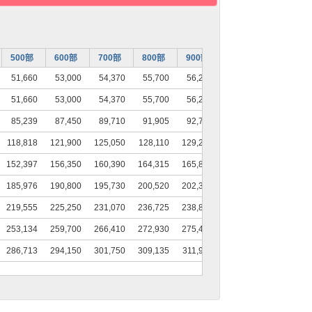
500部
600部
700部
800部
900部
1000部
1100部
51,660
53,000
54,370
55,700
56,210
58,260
59,160
51,660
53,000
54,370
55,700
56,210
58,260
59,160
85,239
87,450
89,710
91,905
92,746
96,129
97,614
118,818
121,900
125,050
128,110
129,282
133,998
136,068
152,397
156,350
160,390
164,315
165,818
171,867
174,522
185,976
190,800
195,730
200,520
202,354
209,736
212,976
219,555
225,250
231,070
236,725
238,890
247,605
251,430
253,134
259,700
266,410
272,930
275,426
285,474
289,884
286,713
294,150
301,750
309,135
311,962
323,343
328,338