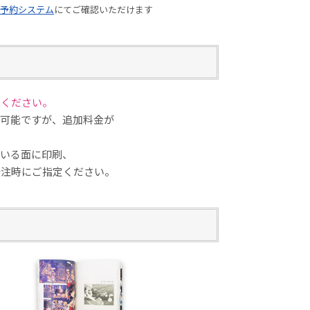
予約システム
にてご確認いただけます
意ください。
可能ですが、追加料金が
いる面に印刷、
注時にご指定ください。