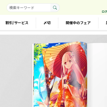
ロ
割引/サービス
〆切
開催中のフェア