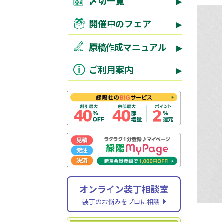
〆切一覧
開催中のフェア
原稿作成マニュアル
ご利用案内
オンライン装丁相談室
装丁のお悩みをプロに相談