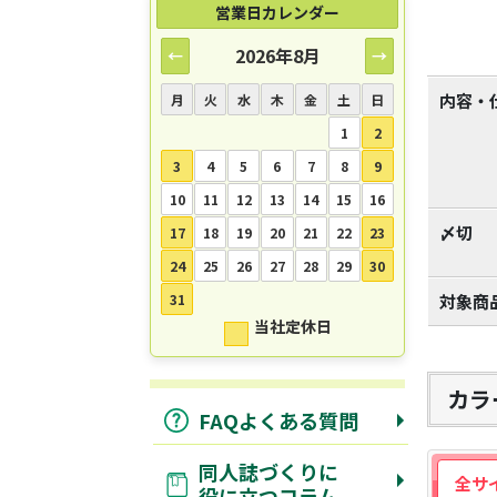
営業日カレンダー
2026年8月
←
→
内容・
月
火
水
木
金
土
日
1
2
3
4
5
6
7
8
9
10
11
12
13
14
15
16
〆切
17
18
19
20
21
22
23
24
25
26
27
28
29
30
対象商
31
当社定休日
カラ
FAQよくある質問
同人誌づくりに
全サ
役に立つコラム