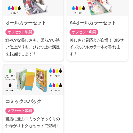
オールカラーセット
A4オールカラーセット
オフセット印刷
オフセット印刷
鮮やかな美しさも、柔らかい淡
美しさと見応えが自慢！ BIGサ
い仕上がりも。ひとつ上の満足
イズのフルカラー本が作れま
をお届けします！
す！
コミックスパック
オフセット印刷
書店に並ぶコミックそっくりの
仕様がオトクなセットで登場！