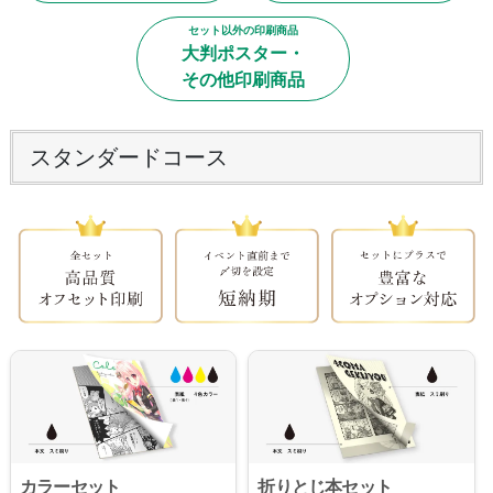
セット以外の印刷商品
大判ポスター・
その他印刷商品
スタンダードコース
カラーセット
折りとじ本セット