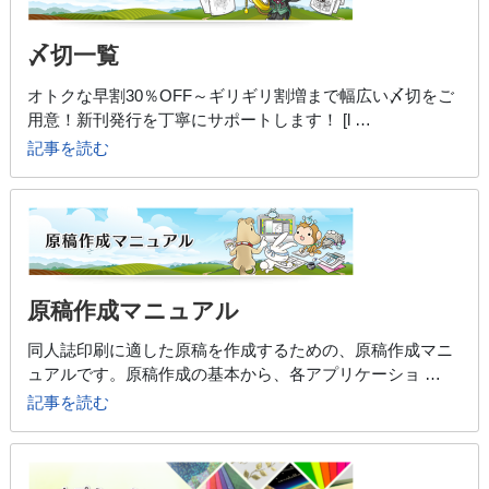
〆切一覧
オトクな早割30％OFF～ギリギリ割増まで幅広い〆切をご
用意！新刊発行を丁寧にサポートします！ [l …
記事を読む
原稿作成マニュアル
同人誌印刷に適した原稿を作成するための、原稿作成マニ
ュアルです。原稿作成の基本から、各アプリケーショ …
記事を読む