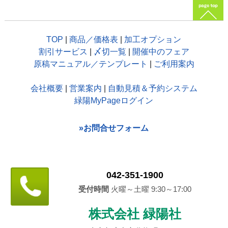
TOP
|
商品／価格表
|
加工オプション
割引サービス
|
〆切一覧
|
開催中のフェア
原稿マニュアル／テンプレート
|
ご利用案内
会社概要
|
営業案内
|
自動見積＆予約システム
緑陽MyPageログイン
»お問合せフォーム
042-351-1900
受付時間
火曜～土曜 9:30～17:00
株式会社 緑陽社