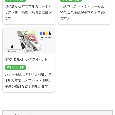
発色豊かな本文フルカラー！イ
小説本はこちら！カラー表紙・
ラスト集・画集・写真集に最適
特色１色表紙が基本料金で選べ
です♪
ます♪
デジタルミックスセット
デジタル印刷
カラー表紙はデジタル印刷、ス
ミ刷り本文はオフセット印刷。
漫画の繊細な線も再現します！