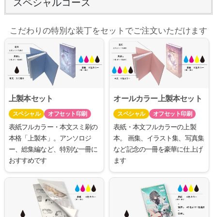
スペシャルコース
こだわりの特別な装丁をセットでご注文いただけます
上製本セット
オールカラー上製本セット
スペシャル
オフセット印刷
スペシャル
オフセット印刷
表紙フルカラー・本文スミ刷の
表紙・本文フルカラーの上製
本格「上製本」。アンソロジ
本。 画集、イラスト集、写真集
ー、総集編など、特別な一冊に
など記念の一冊を豪華に仕上げ
おすすめです
ます