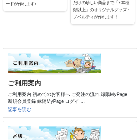
だけの珍しい商品まで「700種
ードが作れます♪
類以上」のオリジナルグッズ・
ノベルティが作れます！
ご利用案内
ご利用案内 初めてのお客様へ ご発注の流れ 緑陽MyPage
新規会員登録 緑陽MyPage ログイ …
記事を読む