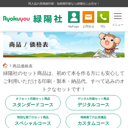
同人誌の高精細印刷・短納期印刷なら緑陽社にお任せ！
メニュー
MyPage
お問合せ
TEL
商品価格表
緑陽社のセット商品は、初めて本を作る方にも安心して
ご利用いただける印刷・製本・納品代、すべて込みのオ
トクなセットです！
オフセット印刷セット商品
デジタル印刷セット商品
スタンダードコース
デジタルコース
特別な装丁のセット商品
特殊装丁のお見積品
スペシャルコース
カスタムコース