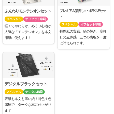
プレミアム箔押し×トポラスFセッ
ふんわりモンテシオンセット
ト
スペシャル
オフセット印刷
スペシャル
オフセット印刷
軽くてやわらか、めくり心地が
特殊紙の質感、箔の輝き、空押
人気な「モンテシオン」を本文
しの立体感…三つの表現を一度
用紙に使えます！
に叶えられます。
デジタルブラックセット
スペシャル
デジタル印刷
表紙も本文も黒い紙！特色１色
印刷で、ダークな本に仕上がり
ます！