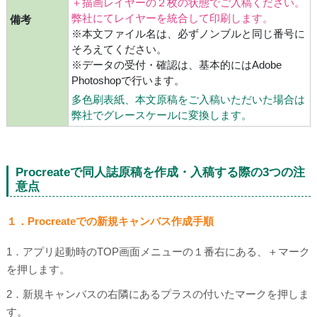
＋描画レイヤーの２枚の状態でご入稿ください。
弊社にてレイヤーを統合して印刷します。
備考
※本文ファイル名は、必ずノンブルと同じ番号に
そろえてください。
※データの受付・確認は、基本的にはAdobe
Photoshopで行います。
多色刷表紙、本文原稿をご入稿いただいた場合は
弊社でグレースケールに変換します。
Procreateで同人誌原稿を作成・入稿する際の3つの注
意点
１．
Procreateでの新規キャンバス作成手順
1．アプリ起動時のTOP画面メニューの１番右にある、＋マーク
を押します。
2．新規キャンバスの右隣にあるプラスの付いたマークを押しま
す。