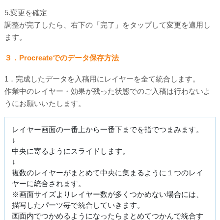
5.変更を確定
調整が完了したら、右下の「完了」をタップして変更を適用し
ます。
３．Procreateでのデータ保存方法
1．完成したデータを入稿用にレイヤーを全て統合します。
作業中のレイヤー・効果が残った状態でのご入稿は行わないよ
うにお願いいたします。
レイヤー画面の一番上から一番下までを指でつまみます。
↓
中央に寄るようにスライドします。
↓
複数のレイヤーがまとめて中央に集まるように１つのレイ
ヤーに統合されます。
※画面サイズよりレイヤー数が多くつかめない場合には、
描写したパーツ毎で統合していきます。
画面内でつかめるようになったらまとめてつかんで統合す