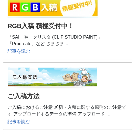
RGB入稿 積極受付中！
「SAI」や「クリスタ (CLIP STUDIO PAINT)」
「Procreate」など さまざま …
記事を読む
ご入稿方法
ご入稿におけるご注意 〆切・入稿に関する原則のご注意で
す アップロードするデータの準備 アップロード …
記事を読む