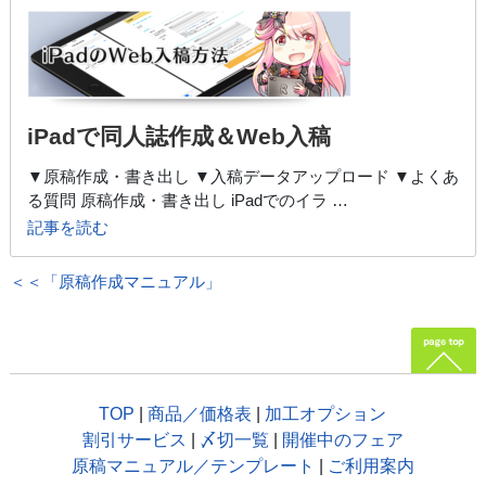
iPadで同人誌作成＆Web入稿
▼原稿作成・書き出し ▼入稿データアップロード ▼よくあ
る質問 原稿作成・書き出し iPadでのイラ …
記事を読む
＜＜「原稿作成マニュアル」
TOP
|
商品／価格表
|
加工オプション
割引サービス
|
〆切一覧
|
開催中のフェア
原稿マニュアル／テンプレート
|
ご利用案内