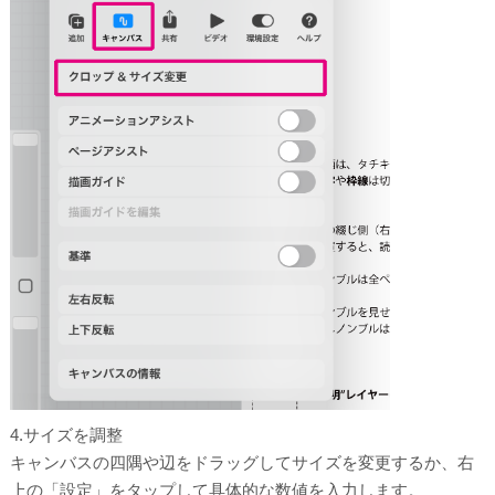
4.サイズを調整
キャンバスの四隅や辺をドラッグしてサイズを変更するか、右
上の「設定」をタップして具体的な数値を入力します。