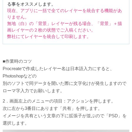
る事をオススメします。
現在、アプリに一括で全てのレイヤーを統合する機能があ
りません。
無地（白）の「背景」レイヤーが残る場合、「背景」＋描
画レイヤーの２枚の状態でご入稿ください。
弊社にてレイヤーを統合して印刷します。
■作業時のコツ
Procreateで作成したレイヤー名は日本語入力にすると、
Photoshopなどの
別のソフトで同データを開いた際に文字化けが発生しますので
ローマ字入力でお願いします。
2．画面左上のメニューの項目：アクションを押します。
次に左から3番目にあります「共有」を押します。
イメージを共有という文章の下に拡張子が並ぶので「PSD」を
選択します。