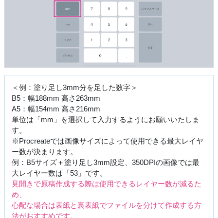
＜例：塗り足し3mm分を足した数字＞
B5：幅188mm 高さ263mm
A5：幅154mm 高さ216mm
単位は「mm」を選択して入力するようにお願いいたしま
す。
※Procreateでは画像サイズによって使用できる最大レイヤ
ー数が決まります。
例：B5サイズ＋塗り足し3mm設定、350DPIの画像では最
大レイヤー数は「53」です。
見開きで原稿作成する際は使用できるレイヤー数が減るた
め、
心配な場合は表紙と裏表紙でファイルを分けて作成する方
法がおすすめです。