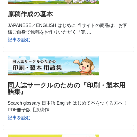
原稿作成の基本
JAPANESE／ENGLISH はじめに 当サイトの商品は、お客
様ご自身で原稿をお作りいただく「完 …
記事を読む
同人誌サークルのための『印刷・製本用
語集』
Search glossary 日本語 English はじめて本をつくる方へ！
PDF冊子版【原稿作 …
記事を読む