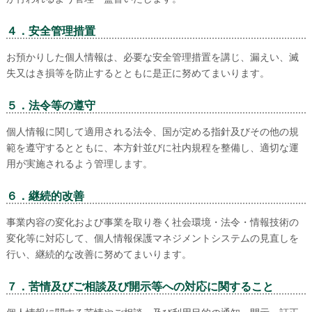
４．安全管理措置
お預かりした個人情報は、必要な安全管理措置を講じ、漏えい、滅
失又はき損等を防止するとともに是正に努めてまいります。
５．法令等の遵守
個人情報に関して適用される法令、国が定める指針及びその他の規
範を遵守するとともに、本方針並びに社内規程を整備し、適切な運
用が実施されるよう管理します。
６．継続的改善
事業内容の変化および事業を取り巻く社会環境・法令・情報技術の
変化等に対応して、個人情報保護マネジメントシステムの見直しを
行い、継続的な改善に努めてまいります。
７．苦情及びご相談及び開示等への対応に関すること