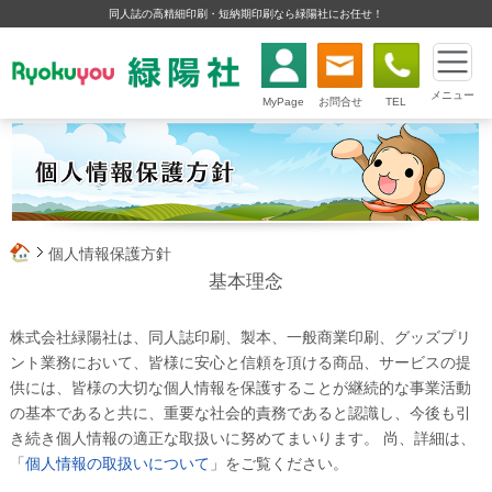
同人誌の高精細印刷・短納期印刷なら緑陽社にお任せ！
メニュー
MyPage
お問合せ
TEL
個人情報保護方針
基本理念
株式会社緑陽社は、同人誌印刷、製本、一般商業印刷、グッズプリ
ント業務において、皆様に安心と信頼を頂ける商品、サービスの提
供には、皆様の大切な個人情報を保護することが継続的な事業活動
の基本であると共に、重要な社会的責務であると認識し、今後も引
き続き個人情報の適正な取扱いに努めてまいります。 尚、詳細は、
「
個人情報の取扱いについて
」をご覧ください。