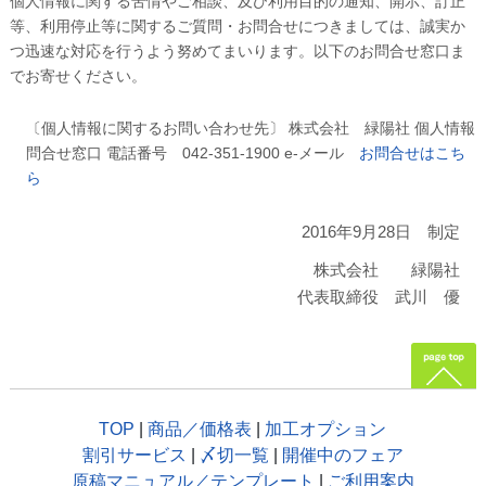
個人情報に関する苦情やご相談、及び利用目的の通知、開示、訂正
等、利用停止等に関するご質問・お問合せにつきましては、誠実か
つ迅速な対応を行うよう努めてまいります。以下のお問合せ窓口ま
でお寄せください。
〔個人情報に関するお問い合わせ先〕 株式会社 緑陽社 個人情報
問合せ窓口 電話番号 042-351-1900 e-メール
お問合せはこち
ら
2016年9月28日 制定
株式会社 緑陽社
代表取締役 武川 優
TOP
|
商品／価格表
|
加工オプション
割引サービス
|
〆切一覧
|
開催中のフェア
原稿マニュアル／テンプレート
|
ご利用案内