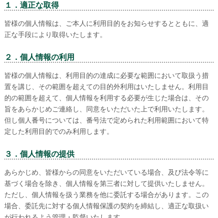
１．適正な取得
皆様の個人情報は、ご本人に利用目的をお知らせするとともに、適
正な手段により取得いたします。
２．個人情報の利用
皆様の個人情報は、利用目的の達成に必要な範囲において取扱う措
置を講じ、その範囲を超えての目的外利用はいたしません。利用目
的の範囲を超えて、個人情報を利用する必要が生じた場合は、その
旨をあらかじめご連絡し、同意をいただいた上で利用いたします。
但し個人番号については、番号法で定められた利用範囲において特
定した利用目的でのみ利用します。
３．個人情報の提供
あらかじめ、皆様からの同意をいただいている場合、及び法令等に
基づく場合を除き、個人情報を第三者に対して提供いたしません。
ただし、個人情報を扱う業務を他に委託する場合があります。この
場合、委託先に対する個人情報保護の契約を締結し、適正な取扱い
が行われるよう管理・監督いたします。