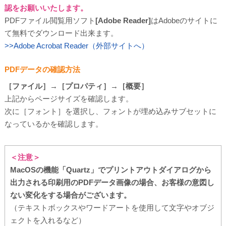
認をお願いいたします。
PDFファイル閲覧用ソフト
[Adobe Reader]
はAdobeのサイトに
て無料でダウンロード出来ます。
>>Adobe Acrobat Reader（外部サイトへ）
PDFデータの確認方法
［ファイル］→［プロパティ］→［概要］
上記からページサイズを確認します。
次に［フォント］を選択し、フォントが埋め込みサブセットに
なっているかを確認します。
＜注意＞
MacOSの機能「Quartz」でプリントアウトダイアログから
出力される印刷用のPDFデータ画像の場合、お客様の意図し
ない変化をする場合がございます。
（テキストボックスやワードアートを使用して文字やオブジ
ェクトを入れるなど）