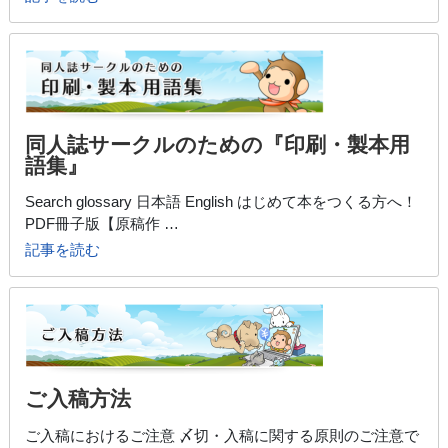
同人誌サークルのための『印刷・製本用
語集』
Search glossary 日本語 English はじめて本をつくる方へ！
PDF冊子版【原稿作 …
記事を読む
ご入稿方法
ご入稿におけるご注意 〆切・入稿に関する原則のご注意で