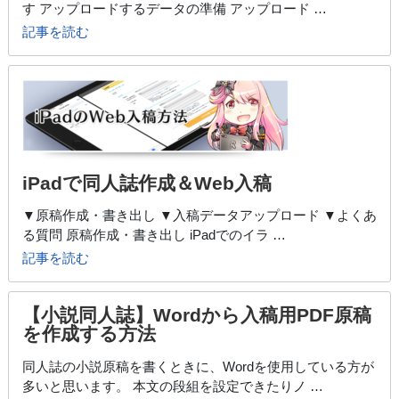
す アップロードするデータの準備 アップロード …
記事を読む
iPadで同人誌作成＆Web入稿
▼原稿作成・書き出し ▼入稿データアップロード ▼よくあ
る質問 原稿作成・書き出し iPadでのイラ …
記事を読む
【小説同人誌】Wordから入稿用PDF原稿
を作成する方法
同人誌の小説原稿を書くときに、Wordを使用している方が
多いと思います。 本文の段組を設定できたりノ …