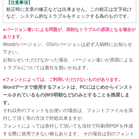
【注意事項】
校正時に文章の修正などは出来ません。この校正は文字化け
など、システム的なトラブルをチェックする為のものです。
●バージョン違いによる問題が、深刻なトラブルの原因となる場合が
あります。
Wordのバージョン、OSのバージョンは必ず入稿時にお知らせ
下さい。
お知らせいただけなかった場合、バージョン違いが原因による
トラブルについては責任を負いかねます。
●フォントによっては、ご利用いただけないものがあります。
Wordデータで使用するフォントは、PCにはじめからインスト
ールされているもの(MS明朝など)のみとすることを推奨しま
す。
それ以外のフォントをお使いの場合は、フォントファイルを添
付して頂く等の方法で対処出来ますが、
フォントによっては添付して頂いても当社で印刷用PDFを作成
する際に使用できない物もあります。
その場合は別のフォント