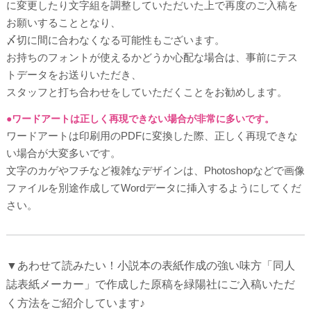
に変更したり文字組を調整していただいた上で再度のご入稿を
お願いすることとなり、
〆切に間に合わなくなる可能性もございます。
お持ちのフォントが使えるかどうか心配な場合は、事前にテス
トデータをお送りいただき、
スタッフと打ち合わせをしていただくことをお勧めします。
●ワードアートは正しく再現できない場合が非常に多いです。
ワードアートは印刷用のPDFに変換した際、正しく再現できな
い場合が大変多いです。
文字のカゲやフチなど複雑なデザインは、Photoshopなどで画像
ファイルを別途作成してWordデータに挿入するようにしてくだ
さい。
▼あわせて読みたい！小説本の表紙作成の強い味方「同人
誌表紙メーカー」で作成した原稿を緑陽社にご入稿いただ
く方法をご紹介しています♪