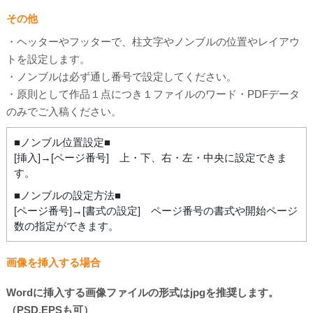
その他
・ヘッターやフッターで、柱文字やノンブルの位置やレイアウ
トを設定します。
・ノンブルは必ず通し番号で設定してください。
・原則として作品１点につき１ファイルのワード・PDFデータ
のみでご入稿ください。
■ノンブル位置設定■
[挿入]→[ページ番号] 上・下、右・左・中央に設定できま
す。
■ノンブルの設定方法■
[ページ番号]→[書式の設定] ページ番号の書式や開始ページ
数の指定ができます。
画像を挿入する場合
Wordに挿入する画像ファイルの形式はjpgを推奨します。
（PSD,EPSも可）