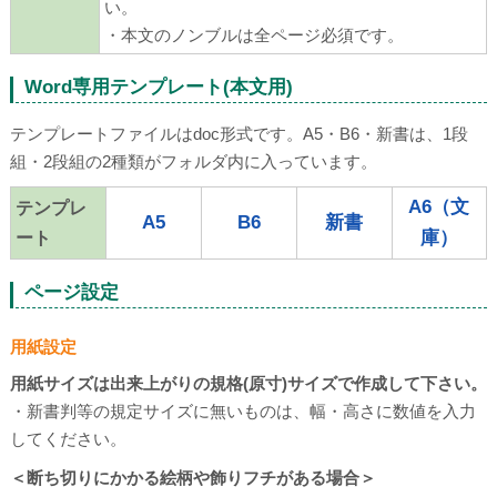
い。
・本文のノンブルは全ページ必須です。
Word専用テンプレート(本文用)
テンプレートファイルはdoc形式です。A5・B6・新書は、1段
組・2段組の2種類がフォルダ内に入っています。
A6（文
テンプレ
A5
B6
新書
庫）
ート
ページ設定
用紙設定
用紙サイズは出来上がりの規格(原寸)サイズで作成して下さい。
・新書判等の規定サイズに無いものは、幅・高さに数値を入力
してください。
＜断ち切りにかかる絵柄や飾りフチがある場合＞