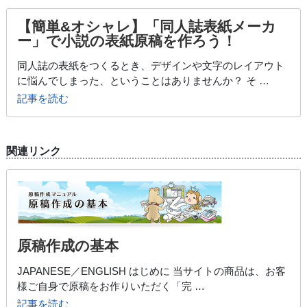
【簡単&オシャレ】「同人誌表紙メーカ
ー」で小説の表紙原稿を作ろう！
同人誌の表紙をつくるとき、デザインや文字のレイアウト
に悩んでしまった、ということはありませんか？ そ …
記事を読む
関連リンク
原稿作成の基本
JAPANESE／ENGLISH はじめに 当サイトの商品は、お客
様ご自身で原稿をお作りいただく「完 …
記事を読む