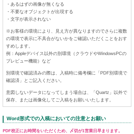
・あるはずの画像が無くなる
・不要なオブジェクトが出現する
・文字が表示されない
※お客様の環境により、見え方が異なりますのでさらに複数
の環境で表示に不具合がないかをご確認いただくことをおす
すめします。
例：Appleデバイス以外の別環境（クラウドやWindowsPCの
プレビュー機能）など
別環境で確認済みの際は、入稿時に備考欄に「PDF別環境で
確認済」とご記入ください。
意図しないデータになってしまう場合は、「Quartz」以外で
保存、または画像化してご入稿をお願いいたします。
Word形式での入稿においての注意とお願い
PDF校正にお時間をいただくため、〆切が1営業日早まります。