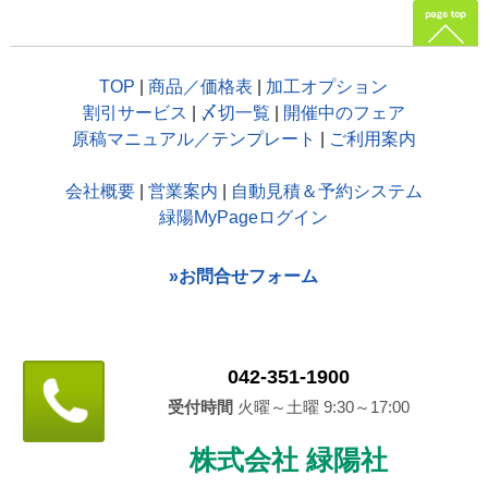
TOP
|
商品／価格表
|
加工オプション
割引サービス
|
〆切一覧
|
開催中のフェア
原稿マニュアル／テンプレート
|
ご利用案内
会社概要
|
営業案内
|
自動見積＆予約システム
緑陽MyPageログイン
»お問合せフォーム
042-351-1900
受付時間
火曜～土曜 9:30～17:00
株式会社 緑陽社