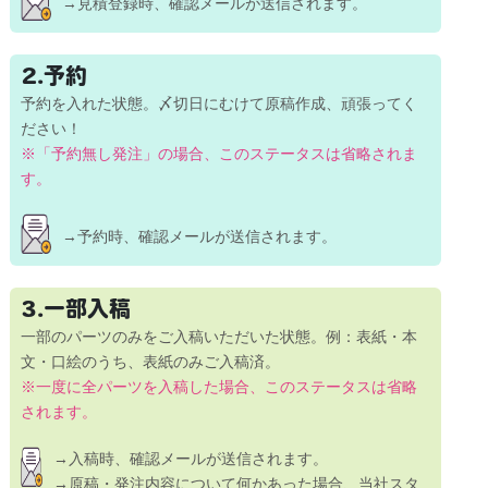
→見積登録時、確認メールが送信されます。
2.予約
予約を入れた状態。〆切日にむけて原稿作成、頑張ってく
ださい！
※「予約無し発注」の場合、このステータスは省略されま
す。
→予約時、確認メールが送信されます。
3.一部入稿
一部のパーツのみをご入稿いただいた状態。
例：表紙・本
文・口絵のうち、表紙のみご入稿済。
※一度に全パーツを入稿した場合、このステータスは省略
されます。
→入稿時、確認メールが送信されます。
→原稿・発注内容について何かあった場合、
当社スタ