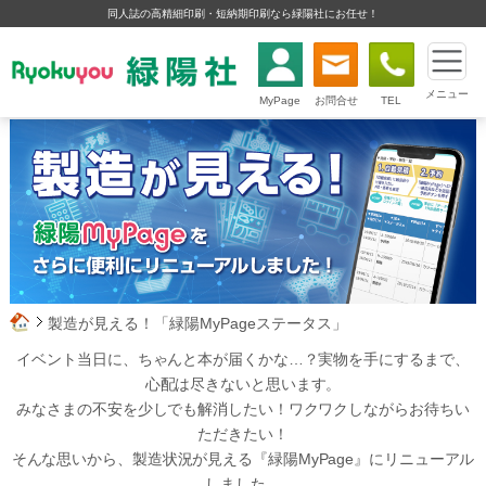
同人誌の高精細印刷・短納期印刷なら緑陽社にお任せ！
メニュー
MyPage
お問合せ
TEL
製造が見える！「緑陽MyPageステータス」
イベント当日に、ちゃんと本が届くかな…？実物を手にするまで、
心配は尽きないと思います。
みなさまの不安を少しでも解消したい！ワクワクしながらお待ちい
ただきたい！
そんな思いから、製造状況が見える『緑陽MyPage』にリニューアル
しました。