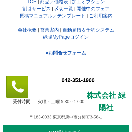
TOP
|
商品／価格表
|
加工オプション
割引サービス
|
〆切一覧
|
開催中のフェア
原稿マニュアル／テンプレート
|
ご利用案内
会社概要
|
営業案内
|
自動見積＆予約システム
緑陽MyPageログイン
»お問合せフォーム
042-351-1900
株式会社 緑
受付時間
火曜～土曜 9:30～17:00
陽社
〒183-0033 東京都府中市分梅町3-58-1