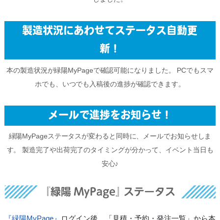
製造状況にあわせてステータス自動更
新！
本の製造状況が緑陽MyPageで確認可能になりました。
PCでもスマ
ホでも、いつでも入稿後の進捗が確認できます。
メールで進捗をお知らせ！
緑陽MyPageステータスが変わると同時に、メールでお知らせしま
す。
製造完了や出荷完了のタイミングが分かって、イベント当日も
安心♪
『緑陽MyPage』
ログイン後、「見積・予約・発注一覧」から本