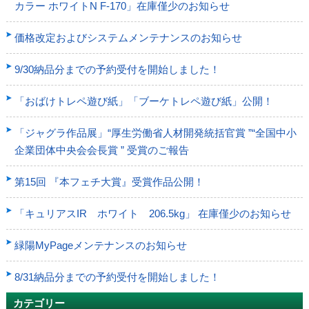
カラー ホワイトN F-170」在庫僅少のお知らせ
価格改定およびシステムメンテナンスのお知らせ
9/30納品分までの予約受付を開始しました！
「おばけトレペ遊び紙」「ブーケトレペ遊び紙」公開！
「ジャグラ作品展」“厚生労働省人材開発統括官賞 ”“全国中小
企業団体中央会会長賞 ” 受賞のご報告
第15回 『本フェチ大賞』受賞作品公開！
「キュリアスIR ホワイト 206.5kg」 在庫僅少のお知らせ
緑陽MyPageメンテナンスのお知らせ
8/31納品分までの予約受付を開始しました！
カテゴリー