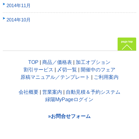
2014年11月
2014年10月
TOP
|
商品／価格表
|
加工オプション
割引サービス
|
〆切一覧
|
開催中のフェア
原稿マニュアル／テンプレート
|
ご利用案内
会社概要
|
営業案内
|
自動見積＆予約システム
緑陽MyPageログイン
»お問合せフォーム