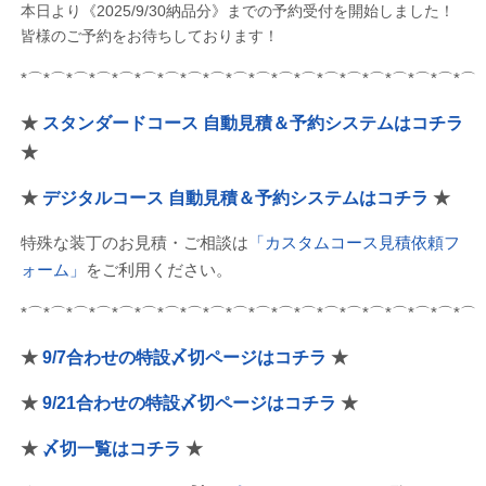
本日より《2025/9/30納品分》までの予約受付を開始しました！
皆様のご予約をお待ちしております！
*⌒*⌒*⌒*⌒*⌒*⌒*⌒*⌒*⌒*⌒*⌒*⌒*⌒*⌒*⌒*⌒*⌒*⌒*⌒*⌒
★
スタンダードコース 自動見積＆予約システムはコチラ
★
★
デジタルコース 自動見積＆予約システムはコチラ
★
特殊な装丁のお見積・ご相談は
「カスタムコース見積依頼フ
ォーム」
をご利用ください。
*⌒*⌒*⌒*⌒*⌒*⌒*⌒*⌒*⌒*⌒*⌒*⌒*⌒*⌒*⌒*⌒*⌒*⌒*⌒*⌒
★
9/7合わせの特設〆切ページはコチラ
★
★
9/21合わせの特設〆切ページはコチラ
★
★
〆切一覧はコチラ
★