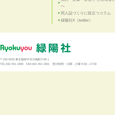
へ
同人誌づくりに役立つコラム
緑陽社X（twitter）
〒183-0033 東京都府中市分梅町3-58-1
TEL:042-351-1900 FAX:042-351-1901 受付時間：火曜～土曜 9:30～17:00