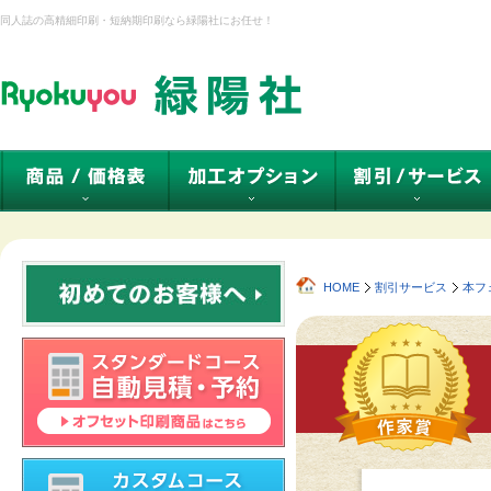
同人誌の高精細印刷・短納期印刷なら緑陽社にお任せ！
HOME
割引サービス
本フ