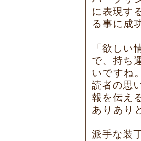
に表現す
る事に成
「欲しい
で、持ち
いですね
読者の思
報を伝え
ありあり
派手な装