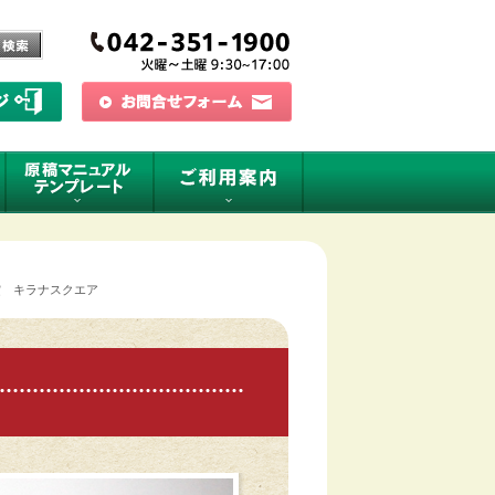
賞 キラナスクエア