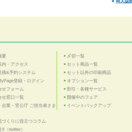
同人誌
概要
〆切一覧
案内・アクセス
セット商品一覧
見積&予約システム
セット以外の印刷商品
yPage登録・ログイン
オプション一覧
合せフォーム
割引・各種サービス
合せ窓口一覧
開催中のフェア
・企業・官公庁 ご担当者さま
イベントバックアップ
誌づくりに役立つコラム
（twitter）