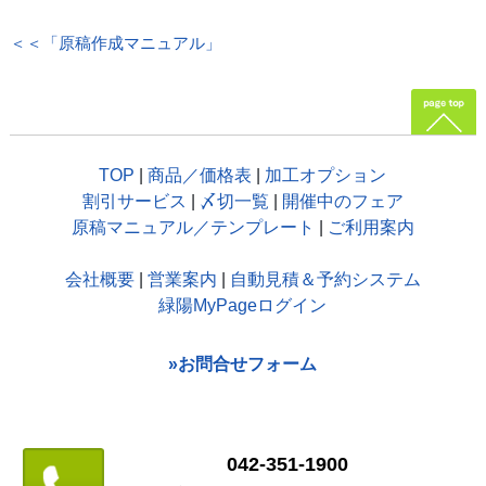
＜＜「原稿作成マニュアル」
TOP
|
商品／価格表
|
加工オプション
割引サービス
|
〆切一覧
|
開催中のフェア
原稿マニュアル／テンプレート
|
ご利用案内
会社概要
|
営業案内
|
自動見積＆予約システム
緑陽MyPageログイン
»お問合せフォーム
042-351-1900