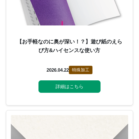
【お手軽なのに奥が深い！？】遊び紙のえら
び方&ハイセンスな使い方
2026.04.22
特殊加工
詳細はこちら