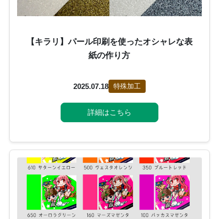
【キラリ】パール印刷を使ったオシャレな表
紙の作り方
2025.07.18
特殊加工
詳細はこちら