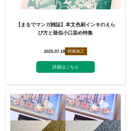
【まるでマンガ雑誌】本文色刷インキのえら
び方と疑似小口染め特集
2025.07.18
特殊加工
詳細はこちら