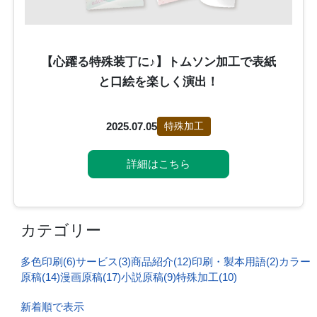
【心躍る特殊装丁に♪】トムソン加工で表紙
と口絵を楽しく演出！
2025.07.05
特殊加工
詳細はこちら
カテゴリー
多色印刷(6)
サービス(3)
商品紹介(12)
印刷・製本用語(2)
カラー
原稿(14)
漫画原稿(17)
小説原稿(9)
特殊加工(10)
新着順で表示