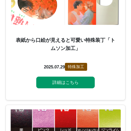
表紙から口絵が見えると可愛い特殊装丁「ト
ムソン加工」
2025.07.29
特殊加工
詳細はこちら