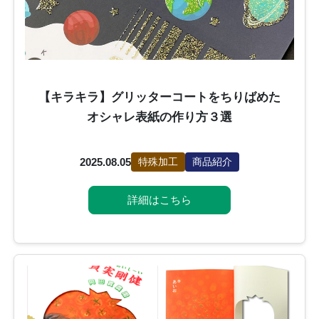
【キラキラ】グリッターコートをちりばめた
オシャレ表紙の作り方３選
2025.08.05
特殊加工
商品紹介
詳細はこちら